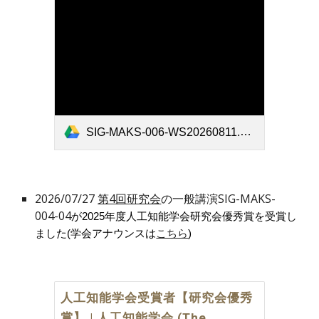
SIG-MAKS-006-WS20260811.pdf
2026/07/27
第4回研究会
の一般講演
SIG-MAKS-
004-04
が2025年度人工知能学会研究会優秀賞を受賞し
ました(学会アナウンスは
こちら
)
人工知能学会受賞者【研究会優秀
賞】 | 人工知能学会 (The